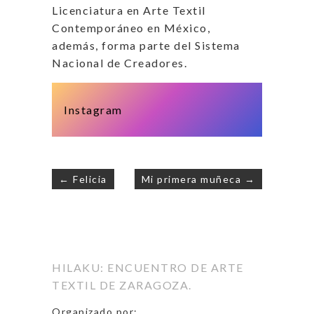
Licenciatura en Arte Textil
Contemporáneo en México,
además, forma parte del Sistema
Nacional de Creadores.
Instagram
← Felicia
Mi primera muñeca →
Navegación
de
entradas
HILAKU: ENCUENTRO DE ARTE
TEXTIL DE ZARAGOZA.
Organizado por: