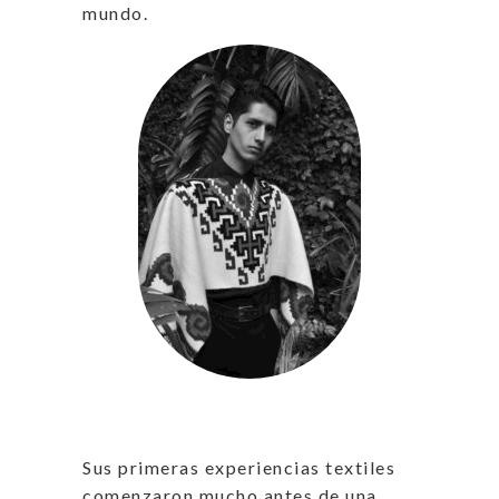
mundo.
Sus primeras experiencias textiles
comenzaron mucho antes de una