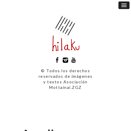
© Todos los derechos
reservados de imágenes
y textos Asociación
Mottainai.ZGZ