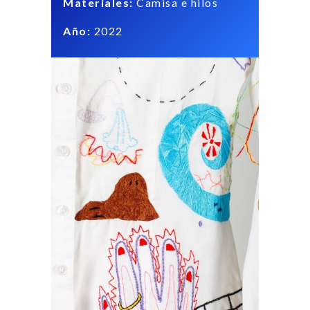
Materiales:
Camisa e hilos
Año:
2022