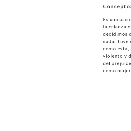
Concepto
Es una pren
la crianza 
decidimos d
nada. Tuve 
como esta, 
violento y 
del prejuic
como mujer