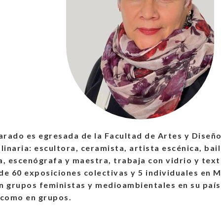
varado es egresada de la Facultad de Artes y Diseñ
linaria: escultora, ceramista, artista escénica, bai
a, escenógrafa y maestra, trabaja con vidrio y text
de 60 exposiciones colectivas y 5 individuales en M
n grupos feministas y medioambientales en su país
 como en grupos.