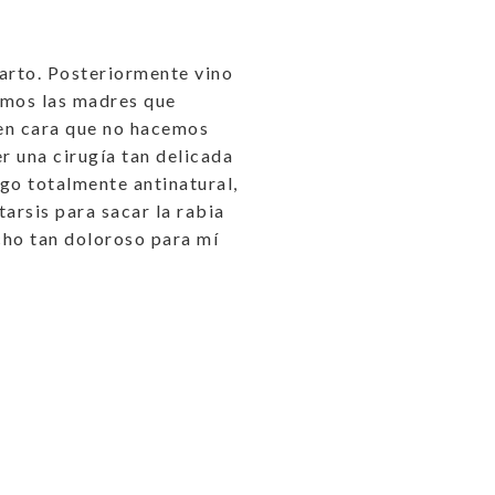
parto. Posteriormente vino
tamos las madres que
 en cara que no hacemos
r una cirugía tan delicada
lgo totalmente antinatural,
tarsis para sacar la rabia
echo tan doloroso para mí