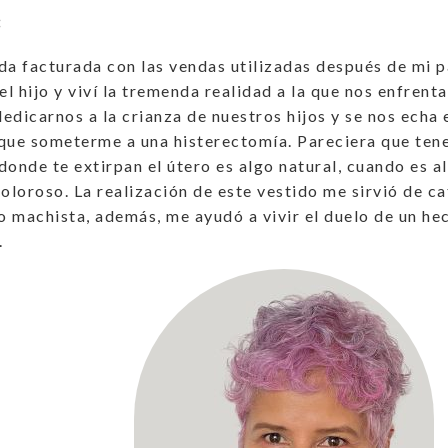
:
da facturada con las vendas utilizadas después de mi 
del hijo y viví la tremenda realidad a la que nos enfren
edicarnos a la crianza de nuestros hijos y se nos echa
que someterme a una histerectomía. Pareciera que tene
donde te extirpan el útero es algo natural, cuando es a
doloroso. La realización de este vestido me sirvió de ca
io machista, además, me ayudó a vivir el duelo de un h
.