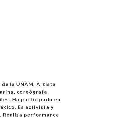
o de la UNAM. Artista
larina, coreógrafa,
iles. Ha participado en
éxico. Es activista y
. Realiza performance