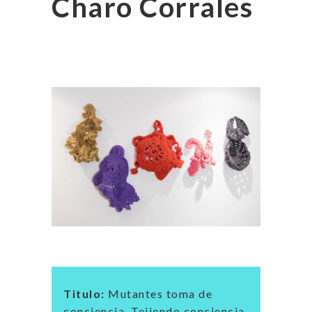
Charo Corrales
Titulo:
Mutantes toma de
conciencia. Tejiendo conciencia