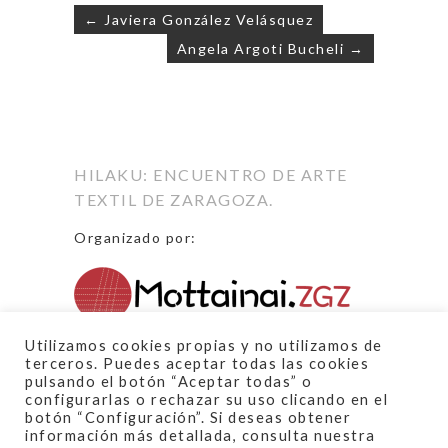
← Javiera González Velásquez
Angela Argoti Bucheli →
Navegación
de
entradas
HILAKU: ENCUENTRO DE ARTE
TEXTIL DE ZARAGOZA.
Organizado por:
Proyecto financiado por:
Utilizamos cookies propias y no utilizamos de
terceros. Puedes aceptar todas las cookies
pulsando el botón “Aceptar todas” o
configurarlas o rechazar su uso clicando en el
botón “Configuración”. Si deseas obtener
información más detallada, consulta nuestra