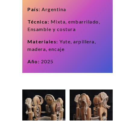
País:
Argentina
Técnica:
Mixta, embarrilado,
Ensamble y costura
Materiales:
Yute, arpillera,
madera, encaje
Año:
2025