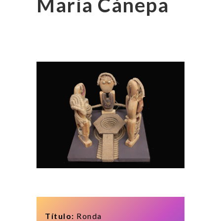
María Cánepa
Título:
Ronda