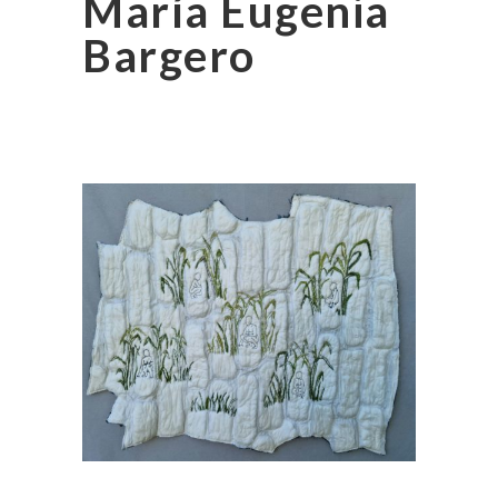
María Eugenia
Bargero