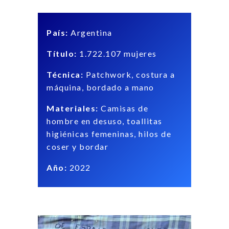
País:
Argentina
Título:
1.722.107 mujeres
Técnica:
Patchwork, costura a
máquina, bordado a mano
Materiales:
Camisas de
hombre en desuso, toallitas
higiénicas femeninas, hilos de
coser y bordar
Año:
2022