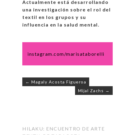
Actualmente está desarrollando
una investigación sobre el rol del
textil en los grupos y su
influencia en la salud mental.
instagram.com/marisataborelli
← Magaly Acosta Figueroa
Mijal Zachs →
Navegación
de
entradas
HILAKU: ENCUENTRO DE ARTE