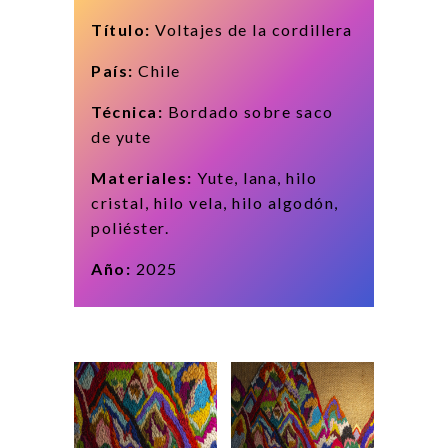
Título:
Voltajes de la cordillera
País:
Chile
Técnica:
Bordado sobre saco
de yute
Materiales:
Yute, lana, hilo
cristal, hilo vela, hilo algodón,
poliéster.
Año:
2025