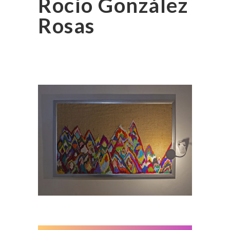
Rocío González
Rosas