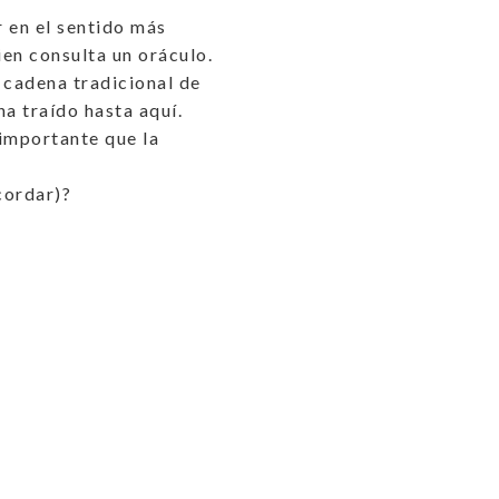
 en el sentido más
en consulta un oráculo.
 cadena tradicional de
a traído hasta aquí.
importante que la
cordar)?