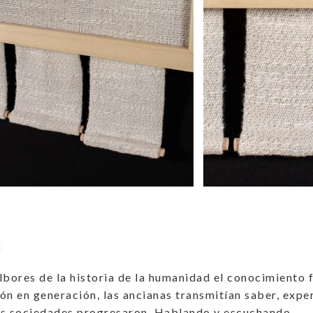
:
lbores de la historia de la humanidad el conocimiento 
ón en generación, las ancianas transmitían saber, experi
las sociedades progresaron. Hablando y escuchando.