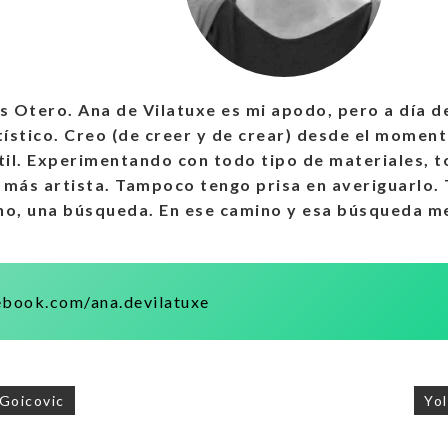
as Otero.
Ana de Vilatuxe es mi apodo, pero a día d
ístico. Creo (de creer y de crear) desde el moment
il. Experimentando con todo tipo de materiales, t
 más artista. Tampoco tengo prisa en averiguarlo.
no, una búsqueda. En ese camino y esa búsqueda m
book.com/ana.devilatuxe
Goicovic
Yo
ación