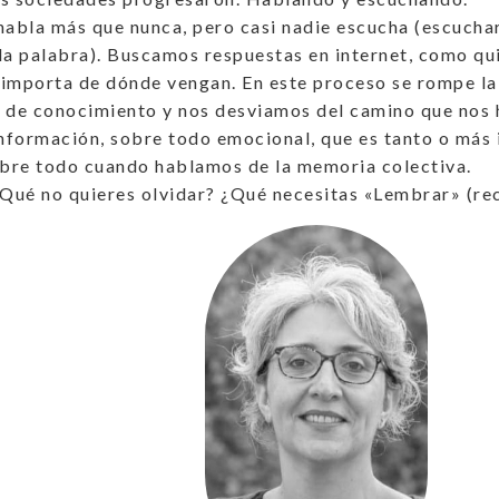
habla más que nunca, pero casi nadie escucha (escuchar
la palabra). Buscamos respuestas en internet, como qui
importa de dónde vengan. En este proceso se rompe la
 de conocimiento y nos desviamos del camino que nos h
formación, sobre todo emocional, que es tanto o más 
obre todo cuando hablamos de la memoria colectiva.
ué no quieres olvidar? ¿Qué necesitas «Lembrar» (re