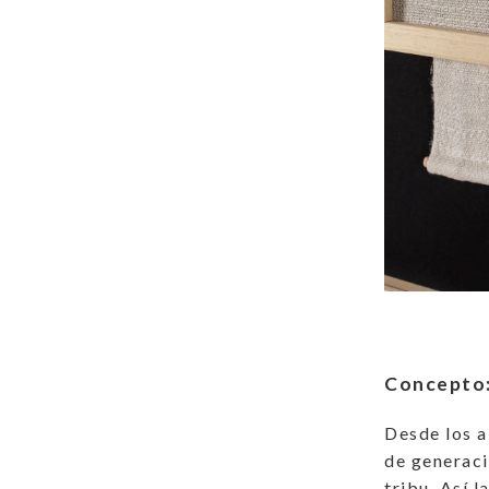
Concepto
Desde los a
de generaci
tribu. Así 