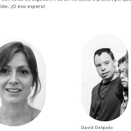
ción. ¡O eso espero!
David Delgado