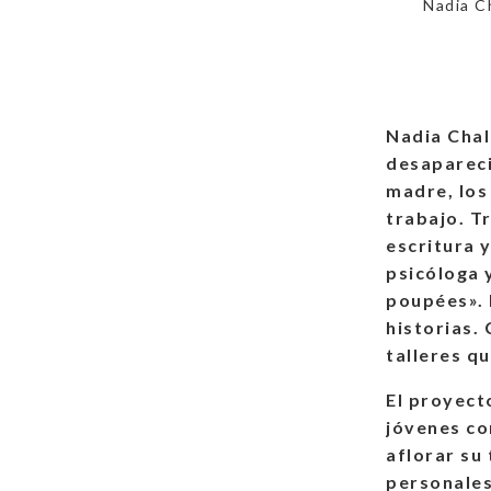
Nadia C
Nadia Chal
desapareci
madre, los
trabajo. Tr
escritura 
psicóloga 
poupées». 
historias. 
talleres q
El proyect
jóvenes co
aflorar su
personales