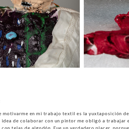
:
e motivarme en mi trabajo textil es la yuxtaposición de
a idea de colaborar con un pintor me obligó a trabajar
on telas de algodón. Fue un verdadero placer, porque 